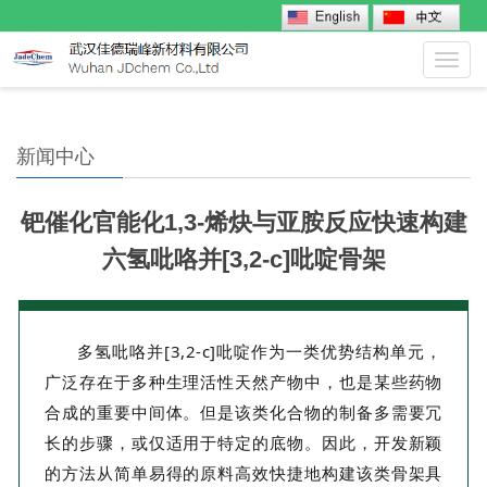
Toggl
navig
新闻中心
钯催化官能化1,3-烯炔与亚胺反应快速构建
六氢吡咯并[3,2-c]吡啶骨架
多氢吡咯并[3,2-c]吡啶作为一类优势结构单元，
广泛存在于多种生理活性天然产物中，也是某些药物
合成的重要中间体。但是该类化合物的制备多需要冗
长的步骤，或仅适用于特定的底物。因此，开发新颖
的方法从简单易得的原料高效快捷地构建该类骨架具